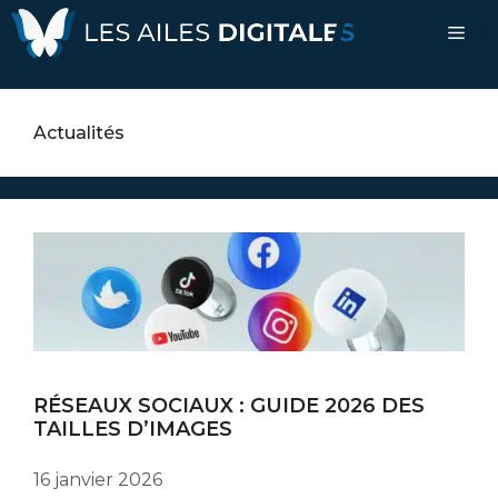
Aller
Me
au
contenu
Actualités
RÉSEAUX SOCIAUX : GUIDE 2026 DES
TAILLES D’IMAGES
16 janvier 2026