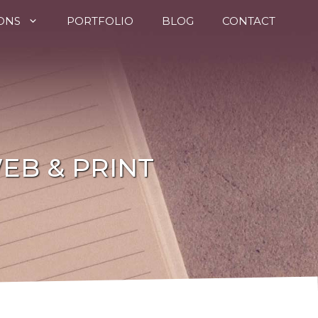
ONS
PORTFOLIO
BLOG
CONTACT
EB & PRINT