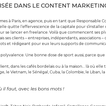
ISÉE DANS LE CONTENT MARKETING
 armes à Paris, en agence, puis en tant que Responsable
lle quitte l’effervescence de la capitale pour s’installer
 pour se lancer en freelance. Voilà que commencent ses pl
 ses clients – entreprises, indépendants, associations – 
 mots et rédigeant pour eux leurs supports de communica
 polyvalence. Une bonne dose de sport aussi, parce que 
lient, dans les cafés bordelais ou à la maison… là où elle t
 le Vietnam, le Sénégal, Cuba, la Colombie, le Liban, la 
 il faut, avec les bons mots !