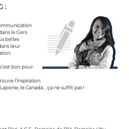
 :
 Communication
 dans le Gers
us belles
dans leur
tion.
c’est bon pour
rouve l’inspiration.
Laponie, le Canada… ça ne suffit pas !