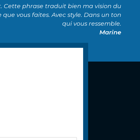
. Cette phrase traduit bien ma vision du
e que vous faites. Avec style. Dans un ton
qui vous ressemble.
Marine