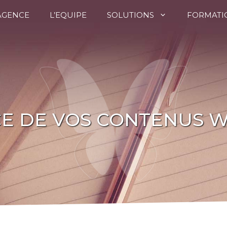
’AGENCE
L’EQUIPE
SOLUTIONS
FORMATI
E DE VOS CONTENUS W