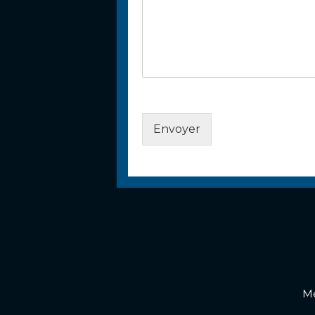
Envoyer
Me