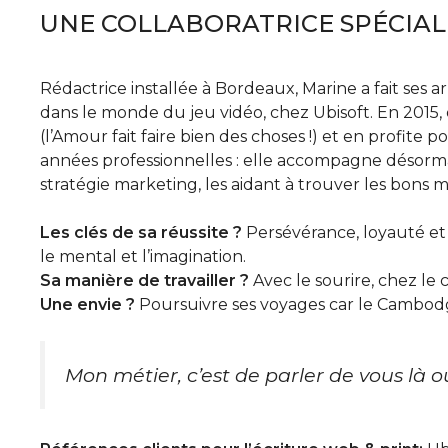
UNE COLLABORATRICE SPÉCIAL
Rédactrice installée à Bordeaux, Marine a fait ses
dans le monde du jeu vidéo, chez Ubisoft. En 2015, e
(l’Amour fait faire bien des choses !) et en profite
années professionnelles : elle accompagne désormais
stratégie marketing, les aidant à trouver les bons
Les clés de sa réussite ?
Persévérance, loyauté et
le mental et l’imagination.
Sa manière de travailler ?
Avec le sourire, chez le c
Une envie ?
Poursuivre ses voyages car le Cambodge,
Mon métier, c’est de parler de vous là où