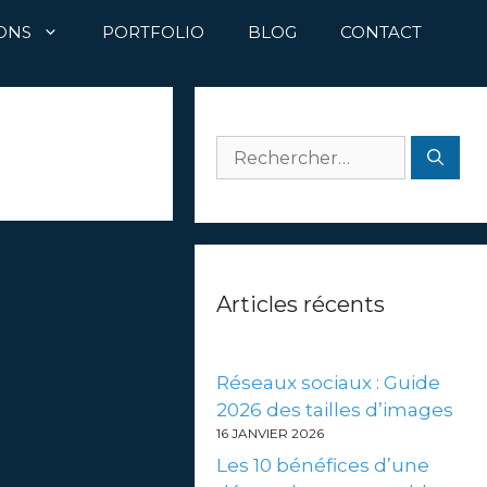
ONS
PORTFOLIO
BLOG
CONTACT
Rechercher :
Articles récents
Réseaux sociaux : Guide
2026 des tailles d’images
16 JANVIER 2026
Les 10 bénéfices d’une