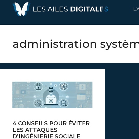
Aller
L
au
contenu
administration systèm
4 CONSEILS POUR ÉVITER
LES ATTAQUES
D’INGÉNIERIE SOCIALE