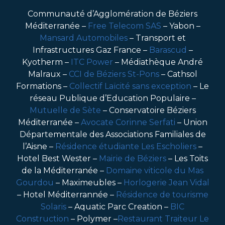
Communauté d’Agglomération de Béziers
Méditerranée –
Free Telecom SAS
– Yabon –
Mansard Automobiles
– Transport et
Infrastructures Gaz France –
Barascud
–
Kyotherm –
ITC Power
– Médiathèque André
Malraux –
CCI de Béziers St-Pons
– Cathsol
Formations –
Collectif Laïcité sans exception
– Le
réseau Publique d’Education Populaire –
Mutuelle de Sète
– Conservatoire Béziers
Méditerranée –
Avocate Corinne Serfati
– Union
Départementale des Associations Familiales de
l’Aisne –
Résidence étudiante Les Escholiers
–
Hotel Best Wester –
Mairie de Béziers
– Les Toits
de la Méditerranée –
Domaine viticole du Mas
Gourdou
– Maximeubles –
Horlogerie Jean Vidal
– Hotel Méditerrannée –
Résidence de tourisme
Solaris
– Aquatic Parc Creation –
BIC
Construction
– Polymer –
Restaurant Traiteur Le