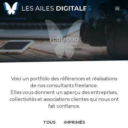
Aller
Me
au
contenu
PORTFOLIO
Voici un portfolio des références et réalisations
de nos consultants freelance.
Elles vous donnent un aperçu des entreprises,
collectivités et associations clientes qui nous ont
fait confiance.
TOUS
IMPRIMÉS