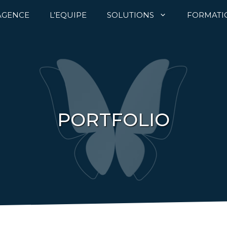
’AGENCE
L’EQUIPE
SOLUTIONS
FORMATI
PORTFOLIO
STAND & MAGASIN
AMÉNAGEMENT DE STAND