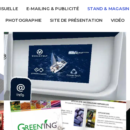
SALON PROFESSIONNEL
VISUELLE
E-MAILING & PUBLICITÉ
STAND & MAGASIN
PHOTOGRAPHIE
SITE DE PRÉSENTATION
VIDÉO
IMPRIMÉS
STAND & MAGASIN
E-MAILING & PUBLICITÉ
CREATION GRAPHIQUE DE
KAKEMONO ROLL-UP