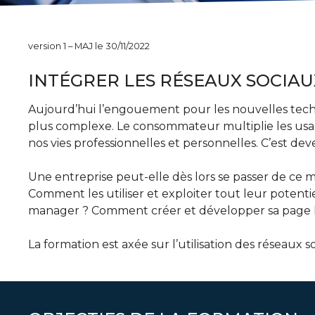
version 1 – MAJ le 30/11/2022
INTÉGRER LES RÉSEAUX SOCIAU
Aujourd’hui l’engouement pour les nouvelles techn
plus complexe. Le consommateur multiplie les usag
nos vies professionnelles et personnelles. C’est d
Une entreprise peut-elle dès lors se passer de ce 
Comment les utiliser et exploiter tout leur potent
manager ? Comment créer et développer sa page F
La formation est axée sur l’utilisation des réseau