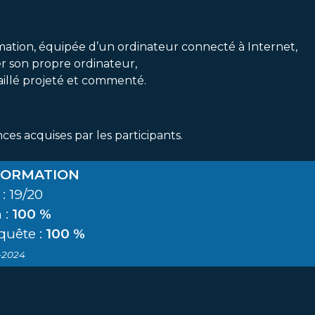
mation, équipée d’un ordinateur connecté à Internet,
r son propre ordinateur,
taillé projeté et commenté.
es acquises par les participants.
 FORMATION
: 19/20
 :
100 %
quête :
100 %
3-2024