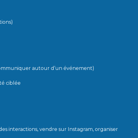
tions)
, communiquer autour d’un événement)
té ciblée
s interactions, vendre sur Instagram, organiser