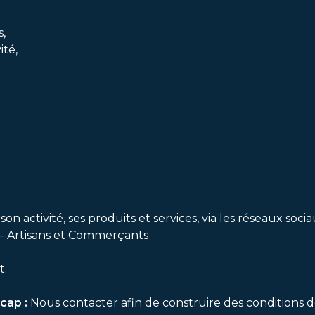
s,
ité,
activité, ses produits et services, via les réseaux sociau
 – Artisans et Commerçants
t.
icap :
Nous contacter afin de construire des conditions d