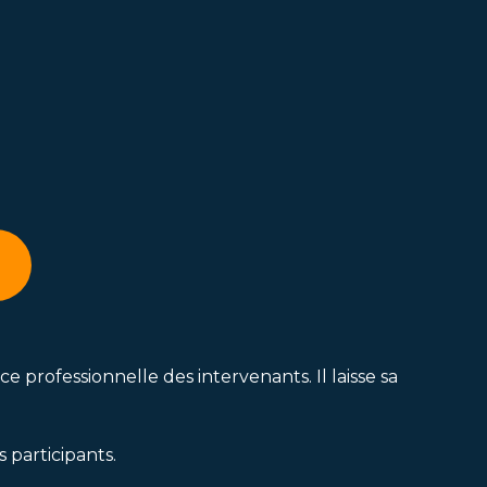
professionnelle des intervenants. Il laisse sa
 participants.