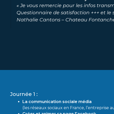
« Je vous remercie pour les infos transm
Questionnaire de satisfaction +++ et le
Nathalie Cantons – Chateau Fontanche
Journée 1 :
La communication sociale média
(les réseaux sociaux en France, l’entreprise a
Créer et animer sa page Facebook