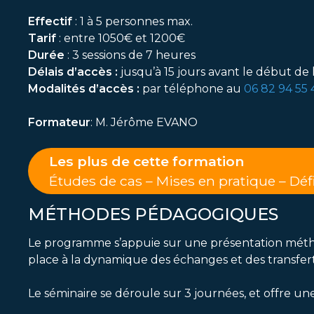
Effectif
: 1 à 5 personnes max.
Tarif
: entre 1050€ et 1200€
Durée
: 3 sessions de 7 heures
Délais d’accès :
jusqu’à 15 jours avant le début de 
Modalités d’accès :
par téléphone au
06 82 94 55 
Formateur
: M. Jérôme EVANO
Les plus de cette formation
Études de cas – Mises en pratique – Défi
MÉTHODES PÉDAGOGIQUES
Le programme s’appuie sur une présentation méthodol
place à la dynamique des échanges et des transfer
Le séminaire se déroule sur 3 journées, et offre u