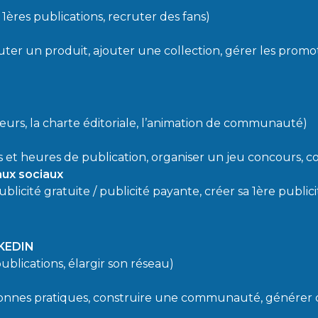
 1ères publications, recruter des fans)
uter un produit, ajouter une collection, gérer les promo
eurs, la charte éditoriale, l’animation de communauté)
 et heures de publication, organiser un jeu concours
aux sociaux
icité gratuite / publicité payante, créer sa 1ère publici
NKEDIN
ublications, élargir son réseau)
onnes pratiques, construire une communauté, générer de