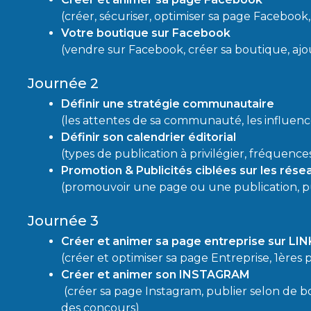
(créer, sécuriser, optimiser sa page Facebook,
Votre boutique sur Facebook
(vendre sur Facebook, c
réer sa boutique, ajo
Journée 2
Définir une stratégie communautaire
(les attentes de sa communauté, les influenc
Définir son calendrier éditorial
(types de publication à privilégier, f
réquences
Promotion & Publicités ciblées sur les rése
(promouvoir une page ou une publication, publ
Journée 3
Créer et animer sa page entreprise sur LI
(créer et optimiser sa page Entreprise, 1ères p
Créer et animer son INSTAGRAM
(créer sa page Instagram,
publier selon de b
des concours)