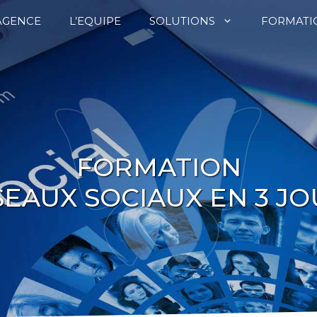
’AGENCE
L’EQUIPE
SOLUTIONS
FORMATI
FORMATION
EAUX SOCIAUX EN 3 J