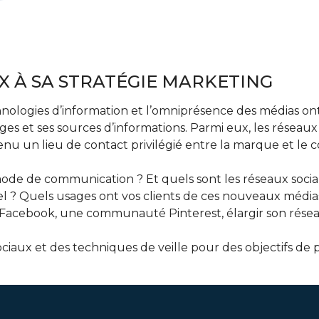
X À SA STRATÉGIE MARKETING
ologies d’information et l’omniprésence des médias ont
es et ses sources d’informations. Parmi eux, les réseau
evenu un lieu de contact privilégié entre la marque et l
mode de communication ? Et quels sont les réseaux sociau
iel ? Quels usages ont vos clients de ces nouveaux média
acebook, une communauté Pinterest, élargir son résea
x sociaux et des techniques de veille pour des objectifs