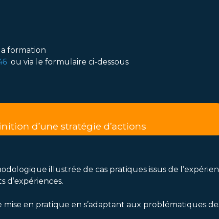
la formation
46
ou via le formulaire ci-dessous
nition d’une stratégie d’actions
ogique illustrée de cas pratiques issus de l’expérience 
ts d’expériences.
ne mise en pratique en s’adaptant aux problématiques des