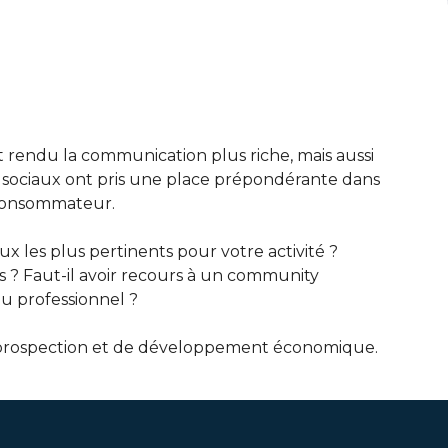
 rendu la communication plus riche, mais aussi
x sociaux ont pris une place prépondérante dans
e consommateur.
x les plus pertinents pour votre activité ?
s ? Faut-il avoir recours à un community
u professionnel ?
 de prospection et de développement économique.