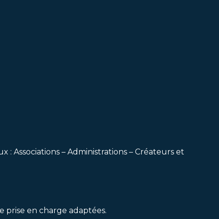
x : Associations – Administrations – Créateurs et
e prise en charge adaptées.