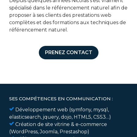
Depuis quelques années Nicolas s’est vraiment
spécialisé dans le référencement naturel afin de
proposer à ses clients des prestations web
complètes et des formations aux techniques de
référencement naturel.
PRENEZ CONTACT
SES COMPÉTENCES EN COMMUNICATION :
Développement web (symfony, mysql,
elasticsearch, jquery, dojo, HTML5, CSS3…)
Création de site vitrine & e-commerce
(WordPress, Joomla, Prestashop)