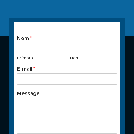
Nom
*
Prénom
Nom
E-mail
*
Message